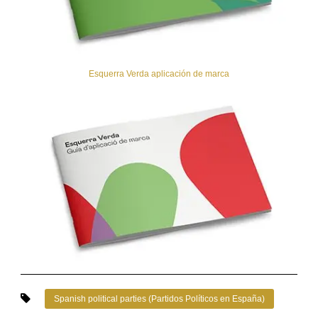
Esquerra Verda aplicación de marca
Spanish political parties (Partidos Políticos en España)