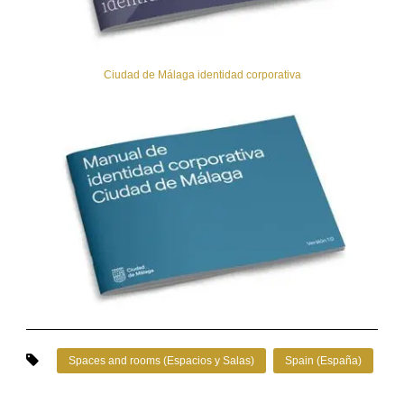
Ciudad de Málaga identidad corporativa
Spaces and rooms (Espacios y Salas)
Spain (España)