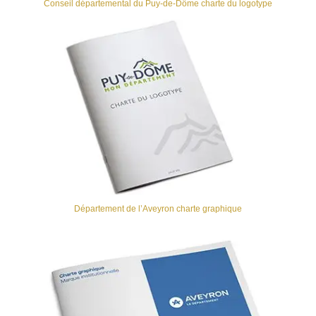
Conseil départemental du Puy-de-Dôme charte du logotype
Département de l’Aveyron charte graphique