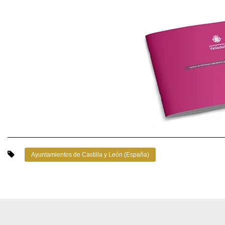
Ayuntamientos de Castilla y León (España)