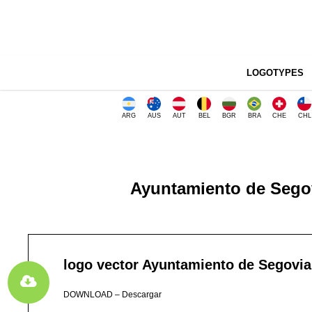
LOGOTYPES
ARG
AUS
AUT
BEL
BGR
BRA
CHE
CHL
Ayuntamiento de Segov
logo vector Ayuntamiento de Segovia
DOWNLOAD – Descargar