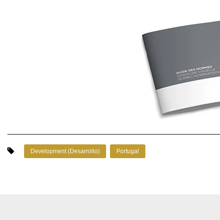
Development (Desarrollo)
Portugal