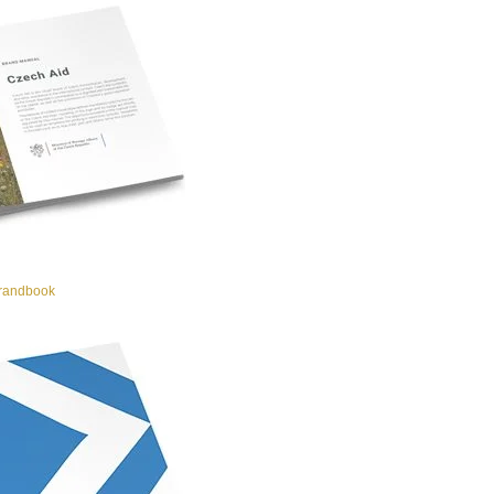
randbook