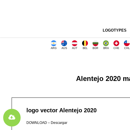
LOGOTYPES
ARG
AUS
AUT
BEL
BGR
BRA
CHE
CHL
Alentejo 2020 m
logo vector Alentejo 2020
DOWNLOAD – Descargar