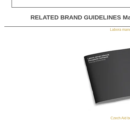
RELATED BRAND GUIDELINES
Ma
Labora manua
Czech Aid b