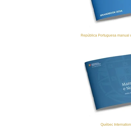
República Portuguesa manual d
Québec Internation