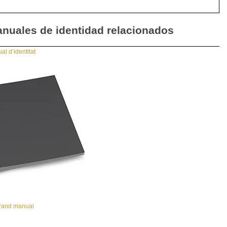
nuales de identidad relacionados
l d’identitat
rand manual