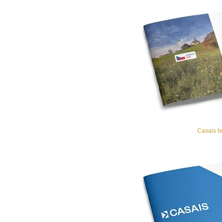
Casais b