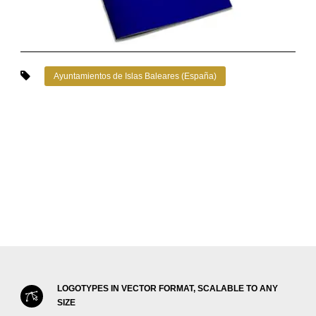
Ayuntamientos de Islas Baleares (España)
LOGOTYPES IN VECTOR FORMAT, SCALABLE TO ANY
SIZE